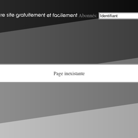
Abonnés:
Page inexistante